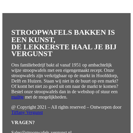
STROOPWAFELS BAKKEN IS
EEN KUNST,
DE LEKKERSTE HAAL JE BIJ
VERGUNST
Ons familiebedrijf bakt al vanaf 1951 op ambachtelijk
wijze stroopwafels met een eigengemaakt recept. Onze
stroopwafels zijn verkrijgbaar o
p de markt in Hoofddorp,
Delft en Huizen. Staan wij niet in de buurt op een markt?
Of komt het niet zo goed uit om naar de markt te komen?
Bestel onze stroopwafels dan in de webshop of stuur een
mailtje
met de mogelijkheden.
@ Copyright 2021 – All rights reserved – Ontworpen door
Tiffany Vergunst
VRAGEN?
Sales@stroopwafels-vergunst.nl