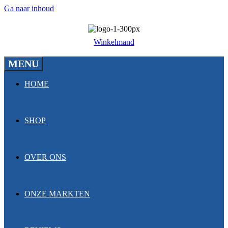
Ga naar inhoud
Winkelmand
MENU
HOME
SHOP
OVER ONS
ONZE MARKTEN